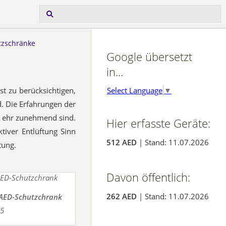
zschränke
Google übersetzt
in...
Select Language
▼
st zu berücksichtigen,
. Die Erfahrungen der
e ehr zunehmend sind.
Hier erfasste Geräte:
tiver Entlüftung Sinn
512 AED
| Stand: 11.07.2026
tung.
Davon öffentlich:
262 AED
| Stand: 11.07.2026
AED-Schutzchrank
5