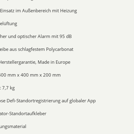
 Einsatz im Außenbereich mit Heizung
elüftung
cher und optischer Alarm mit 95 dB
heibe aus schlagfestem Polycarbonat
Herstellergarantie, Made in Europe
 400 mm x 400 mm x 200 mm
 7,7 kg
se Defi-Standortregistrierung auf globaler App
lator-Standortaufkleber
gungsmaterial