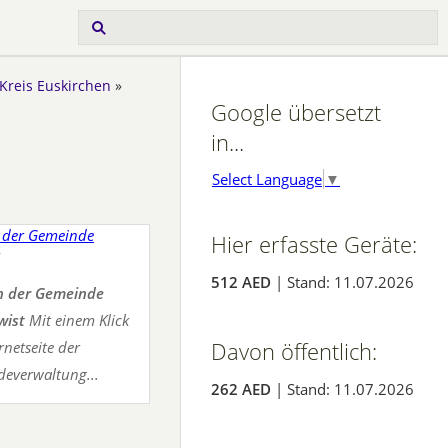
 Kreis Euskirchen
»
Google übersetzt
in...
Select Language
▼
Hier erfasste Geräte:
512 AED
| Stand: 11.07.2026
 der Gemeinde
wist
Mit einem Klick
Davon öffentlich:
rnetseite der
everwaltung...
262 AED
| Stand: 11.07.2026