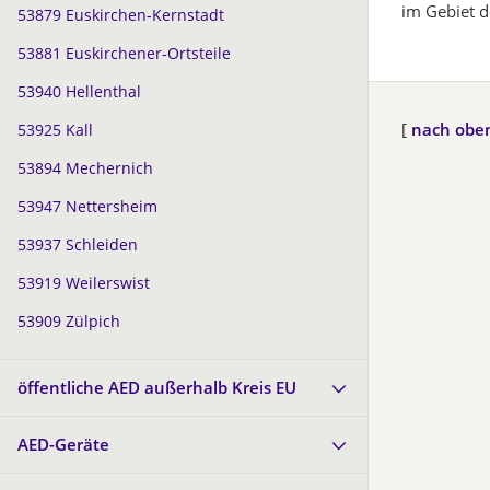
im Gebiet 
53879 Euskirchen-Kernstadt
53881 Euskirchener-Ortsteile
53940 Hellenthal
[
nach obe
53925 Kall
53894 Mechernich
53947 Nettersheim
53937 Schleiden
53919 Weilerswist
53909 Zülpich
öffentliche AED außerhalb Kreis EU
AED-Geräte