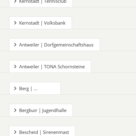
Kernstadt | Tennisclub
Kernstadt | Volksbank
Antweiler | Dorfgemeinschaftshaus
Antweiler | TONA Schornsteine
Berg | ...
Bergbuir | Jugendhalle
Bescheid | Sirenenmast