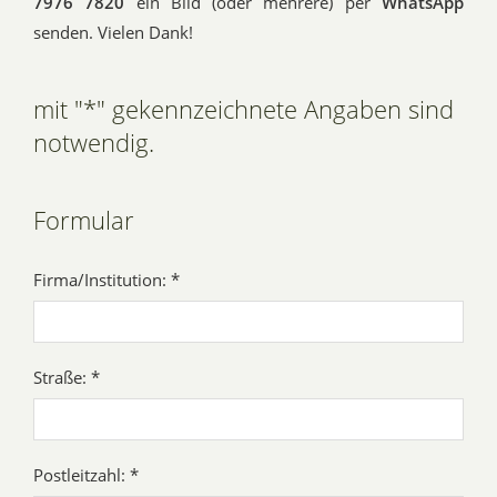
7976 7820
ein Bild (oder mehrere) per
WhatsApp
senden. Vielen Dank!
mit "*" gekennzeichnete Angaben sind
notwendig.
Formular
Firma/Institution: *
Straße: *
Postleitzahl: *