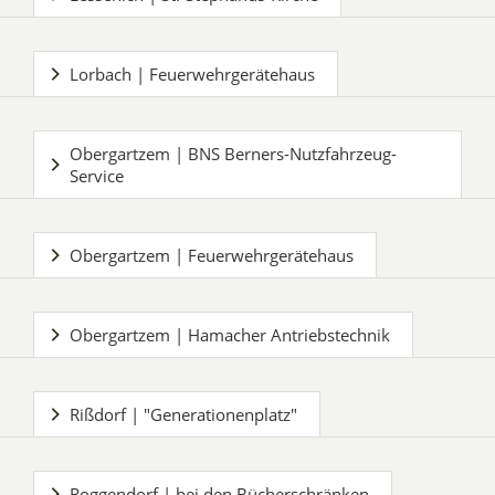
Lorbach | Feuerwehrgerätehaus
Obergartzem | BNS Berners-Nutzfahrzeug-
Service
Obergartzem | Feuerwehrgerätehaus
Obergartzem | Hamacher Antriebstechnik
Rißdorf | "Generationenplatz"
Roggendorf | bei den Bücherschränken