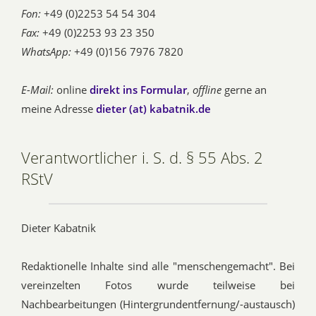
Fon:
+49 (0)2253 54 54 304
Fax:
+49 (0)2253 93 23 350
WhatsApp:
+49 (0)156 7976 7820
E-Mail:
online
direkt ins Formular
,
offline
gerne an
meine Adresse
dieter (at) kabatnik.de
Verantwortlicher i. S. d. § 55 Abs. 2
RStV
Dieter Kabatnik
Redaktionelle Inhalte sind alle "menschengemacht". Bei
vereinzelten Fotos wurde teilweise bei
Nachbearbeitungen (Hintergrundentfernung/-austausch)