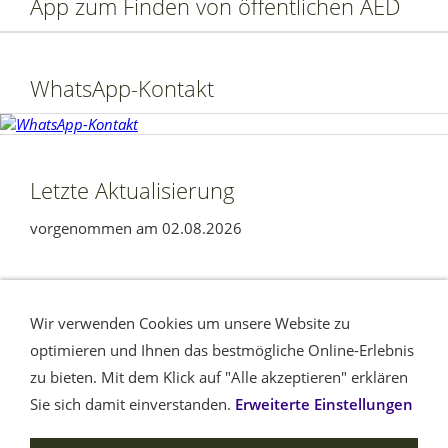
App zum Finden von öffentlichen AED
WhatsApp-Kontakt
Letzte Aktualisierung
vorgenommen am 02.08.2026
Ihre Nachricht
Seitenübersicht
Wir verwenden Cookies um unsere Website zu
Datenschutzerklärung nach DSGVO
Impressum /
optimieren und Ihnen das bestmögliche Online-Erlebnis
Haftungsausschluss
Cookies
Am Rande
Barrierefreiheit
zu bieten. Mit dem Klick auf "Alle akzeptieren" erklären
Sie sich damit einverstanden.
Erweiterte Einstellungen
Leben retten im Kreis Euskirchen © Dieter Kabatnik, 2011 -