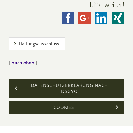
bitte weiter!
Haftungsausschluss
[
nach oben
]
DATENSCHUTZERKLÄRUNG NACH
DSGVO
COOKIES