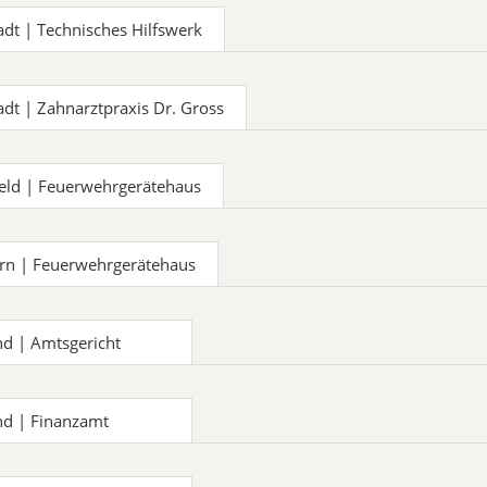
adt | Technisches Hilfswerk
adt | Zahnarztpraxis Dr. Gross
eld | Feuerwehrgerätehaus
rn | Feuerwehrgerätehaus
 | Amtsgericht
d | Finanzamt