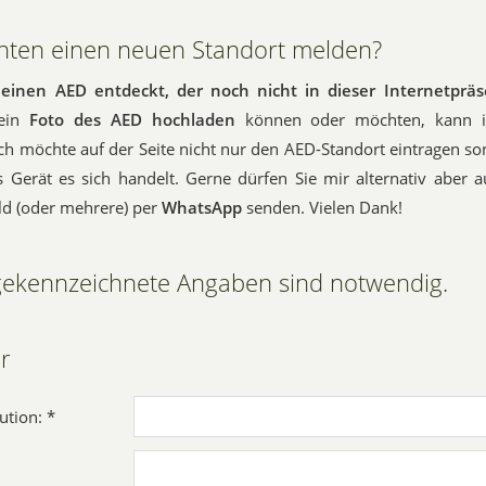
hten einen neuen Standort melden?
einen AED entdeckt, der noch nicht in dieser Internetpräs
ein
Foto des AED hochladen
können oder möchten, kann i
ch möchte auf der Seite nicht nur den AED-Standort eintragen so
 Gerät es sich handelt. Gerne dürfen Sie mir alternativ aber 
ld (oder mehrere) per
WhatsApp
senden. Vielen Dank!
 gekennzeichnete Angaben sind notwendig.
r
ution: *