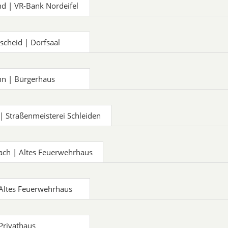
 | VR-Bank Nordeifel
scheid | Dorfsaal
n | Bürgerhaus
| Straßenmeisterei Schleiden
ch | Altes Feuerwehrhaus
 Altes Feuerwehrhaus
 Privathaus