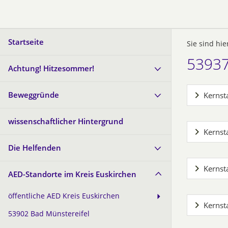
Startseite
Sie sind hie
53937
Achtung! Hitzesommer!
Beweggründe
Kernst
wissenschaftlicher Hintergrund
Kernsta
Die Helfenden
Kernst
AED-Standorte im Kreis Euskirchen
öffentliche AED Kreis Euskirchen
Kernst
53902 Bad Münstereifel