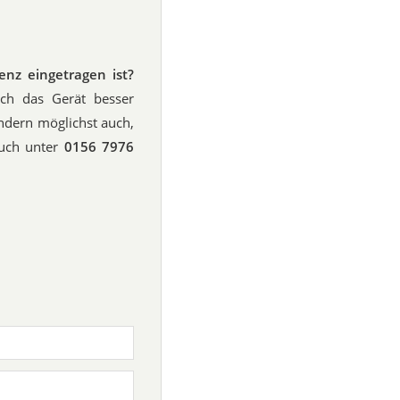
enz eingetragen ist?
ch das Gerät besser
ndern möglichst auch,
auch unter
0156 7976