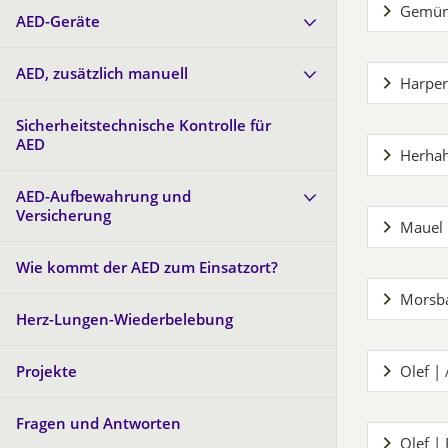
Gemünd
AED-Geräte
AED, zusätzlich manuell
Harper
Sicherheitstechnische Kontrolle für
AED
Herhah
AED-Aufbewahrung und
Versicherung
Mauel 
Wie kommt der AED zum Einsatzort?
Morsba
Herz-Lungen-Wiederbelebung
Projekte
Olef |
Fragen und Antworten
Olef |