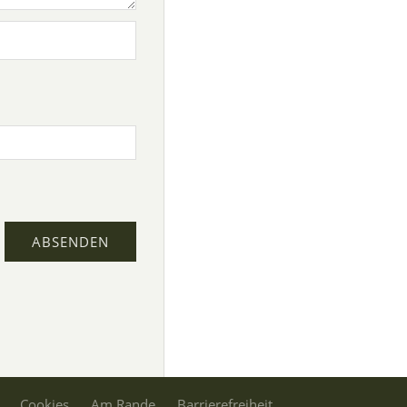
Cookies
Am Rande
Barrierefreiheit