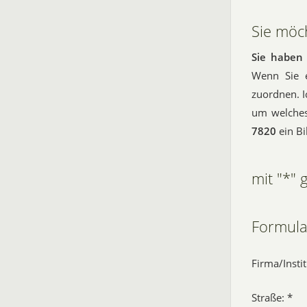
Sie möc
Sie haben 
Wenn Sie 
zuordnen. I
um welches
7820
ein Bi
mit "*"
Formula
Firma/Instit
Straße: *